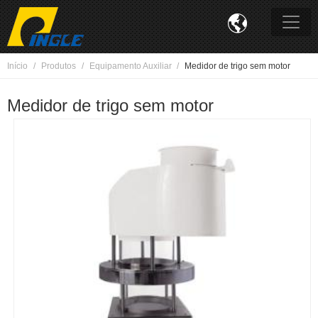

Início
Produtos
Equipamento Auxiliar
Medidor de trigo sem motor
Medidor de trigo sem motor