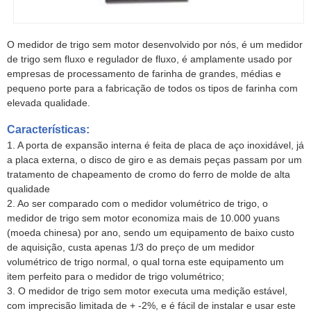
O medidor de trigo sem motor desenvolvido por nós, é um medidor
de trigo sem fluxo e regulador de fluxo, é amplamente usado por
empresas de processamento de farinha de grandes, médias e
pequeno porte para a fabricação de todos os tipos de farinha com
elevada qualidade.
Características:
1. A porta de expansão interna é feita de placa de aço inoxidável, já
a placa externa, o disco de giro e as demais peças passam por um
tratamento de chapeamento de cromo do ferro de molde de alta
qualidade
2. Ao ser comparado com o medidor volumétrico de trigo, o
medidor de trigo sem motor economiza mais de 10.000 yuans
(moeda chinesa) por ano, sendo um equipamento de baixo custo
de aquisição, custa apenas 1/3 do preço de um medidor
volumétrico de trigo normal, o qual torna este equipamento um
item perfeito para o medidor de trigo volumétrico;
3. O medidor de trigo sem motor executa uma medição estável,
com imprecisão limitada de + -2%, e é fácil de instalar e usar este