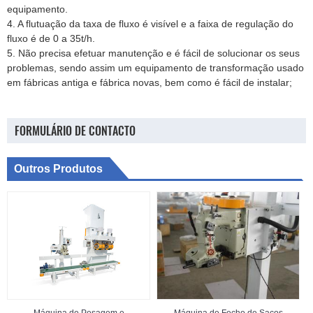
equipamento.
4. A flutuação da taxa de fluxo é visível e a faixa de regulação do
fluxo é de 0 a 35t/h.
5. Não precisa efetuar manutenção e é fácil de solucionar os seus
problemas, sendo assim um equipamento de transformação usado
em fábricas antiga e fábrica novas, bem como é fácil de instalar;
FORMULÁRIO DE CONTACTO
Outros Produtos
Máquina de Pesagem e
Máquina de Fecho de Sacos