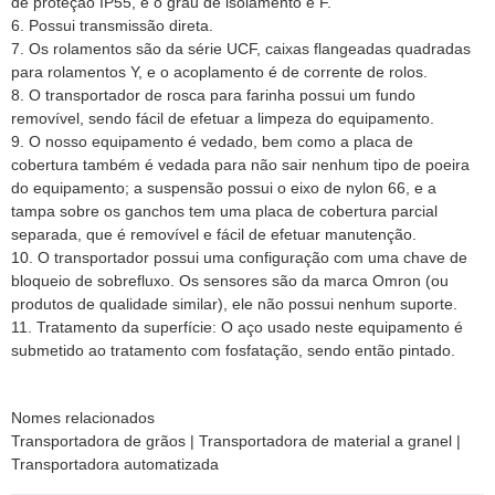
de proteção IP55, e o grau de isolamento é F.
6. Possui transmissão direta.
7. Os rolamentos são da série UCF, caixas flangeadas quadradas
para rolamentos Y, e o acoplamento é de corrente de rolos.
8. O transportador de rosca para farinha possui um fundo
removível, sendo fácil de efetuar a limpeza do equipamento.
9. O nosso equipamento é vedado, bem como a placa de
cobertura também é vedada para não sair nenhum tipo de poeira
do equipamento; a suspensão possui o eixo de nylon 66, e a
tampa sobre os ganchos tem uma placa de cobertura parcial
separada, que é removível e fácil de efetuar manutenção.
10. O transportador possui uma configuração com uma chave de
bloqueio de sobrefluxo. Os sensores são da marca Omron (ou
produtos de qualidade similar), ele não possui nenhum suporte.
11. Tratamento da superfície: O aço usado neste equipamento é
submetido ao tratamento com fosfatação, sendo então pintado.
Nomes relacionados
Transportadora de grãos | Transportadora de material a granel |
Transportadora automatizada