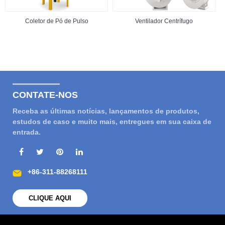
Coletor de Pó de Pulso
Ventilador Centrífugo
CONTATE-NOS
Receba as últimas notícias, lançamentos de produtos,
estudos de caso e muito mais, entregues em sua caixa de
entrada.
+86-311-88268111
CLIQUE AQUI