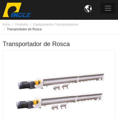

Início
Produtos
Equipamentos Transportadores
Transportador de Rosca
Transportador de Rosca