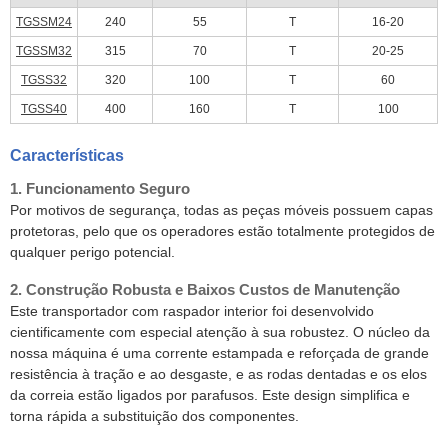
TGSSM24
240
55
T
16-20
TGSSM32
315
70
T
20-25
TGSS32
320
100
T
60
TGSS40
400
160
T
100
Características
1. Funcionamento Seguro
Por motivos de segurança, todas as peças móveis possuem capas
protetoras, pelo que os operadores estão totalmente protegidos de
qualquer perigo potencial.
2. Construção Robusta e Baixos Custos de Manutenção
Este transportador com raspador interior foi desenvolvido
cientificamente com especial atenção à sua robustez. O núcleo da
nossa máquina é uma corrente estampada e reforçada de grande
resistência à tração e ao desgaste, e as rodas dentadas e os elos
da correia estão ligados por parafusos. Este design simplifica e
torna rápida a substituição dos componentes.