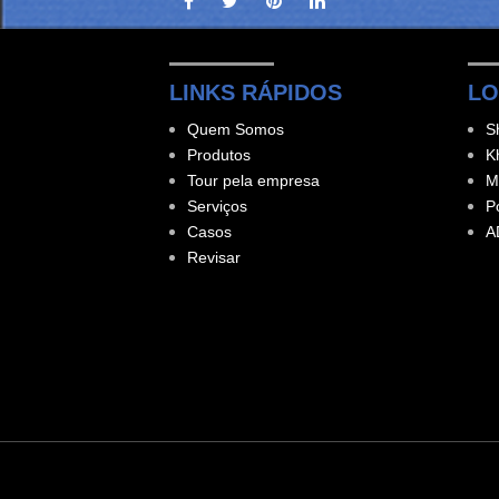
LINKS RÁPIDOS
LO
Quem Somos
S
Produtos
K
Tour pela empresa
M
Serviços
P
Casos
A
Revisar