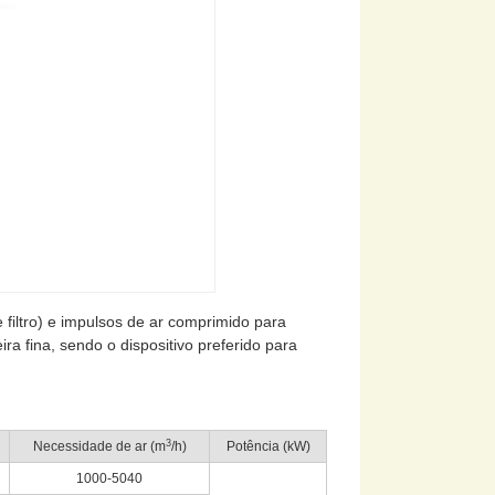
e filtro) e impulsos de ar comprimido para
ra fina, sendo o dispositivo preferido para
3
Necessidade de ar (m
/h)
Potência (kW)
1000-5040