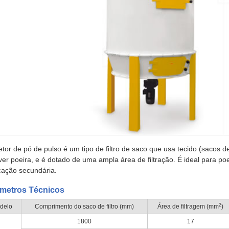
etor de pó de pulso é um tipo de filtro de saco que usa tecido (sacos d
er poeira, e é dotado de uma ampla área de filtração. É ideal para poei
icação secundária.
metros Técnicos
2
delo
Comprimento do saco de filtro (mm)
Área de filtragem (mm
)
1800
17