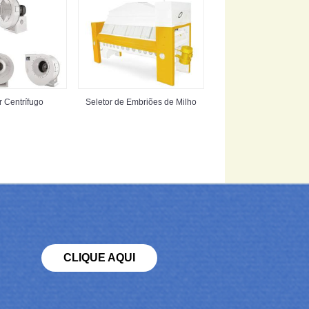
r Centrífugo
Seletor de Embriões de Milho
CLIQUE AQUI