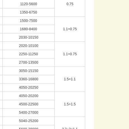
1120-5600
0.75
1350-6750
1500-7500
1680-8400
1.1+0.75
2030-10150
2020-10100
2250-11250
1.1+0.75
2700-13500
3050-15150
3360-16800
1.5+1.1
4050-20250
4050-20200
4500-22500
1.5+1.5
5400-27000
5040-25200