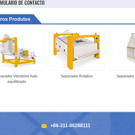
MULÁRIO DE CONTACTO
ros Produtos
arador Vibratório Auto-
Separador Rotativo
Separador d
equilibrado
+86-311-88268111