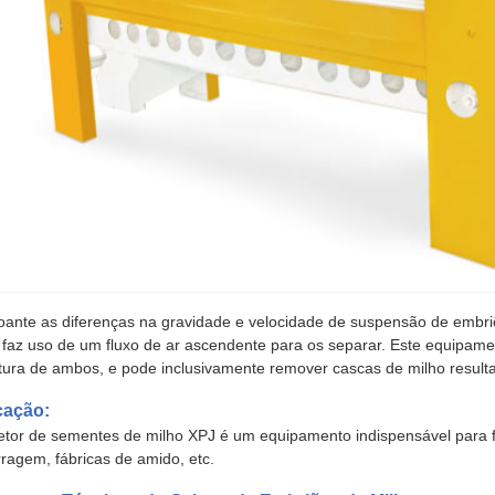
ante as diferenças na gravidade e velocidade de suspensão de embriõ
 faz uso de um fluxo de ar ascendente para os separar. Este equipame
tura de ambos, e pode inclusivamente remover cascas de milho resulta
cação:
etor de sementes de milho XPJ é um equipamento indispensável para f
rragem, fábricas de amido, etc.