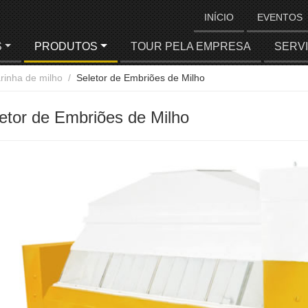
INÍCIO
EVENTOS
S
PRODUTOS
TOUR PELA EMPRESA
SERV
rinha de milho
Seletor de Embriões de Milho
etor de Embriões de Milho