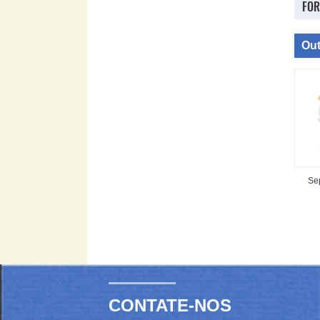
FOR
Out
Sep
CONTATE-NOS