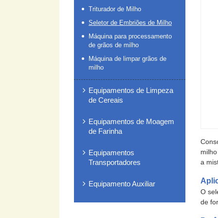
Triturador de Milho
Seletor de Embriões de Milho
Máquina para processamento
de grãos de milho
Máquina de limpar grãos de
milho
Equipamentos de Limpeza
de Cereais
Equipamentos de Moagem
de Farinha
Conso
milho
Equipamentos
Transportadores
a mis
Apli
Equipamento Auxiliar
O sel
de fo