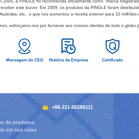
m 2005, a PINGLE foi reconhecida oficialmente como "Marca Registra
ceber este louvor. Em 2009, os produtos da PINGLE foram distribuíd
l, Austrália, etc., o que nos aumentou a receita exterior para 10 milhõe
 esforçamo-nos por fornecer aos nossos clientes de todo o globo pro
Mensagem do CEO
História da Empresa
Certificado
+86-311-88268111
os de produtos,
es em sua caixa