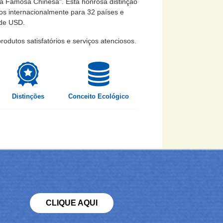
da Famosa Chinesa". Esta honrosa distinção
os internacionalmente para 32 países e
s de USD.
dutos satisfatórios e serviços atenciosos.
Distinções
Conceito Ecológico
CLIQUE AQUI