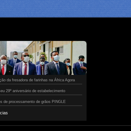
ão da fresadora de farinhas na África Agora
eu 29º aniversário de estabelecimento
tos de processamento de grãos PINGLE
ícias