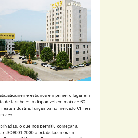
Estatisticamente estamos em primeiro lugar em
 de farinha está disponível em mais de 60
 nesta indústria, lançámos no mercado Chinês
em aço.
rivadas, o que nos permitiu começar a
dade ISO9001:2000 e estabelecemos um