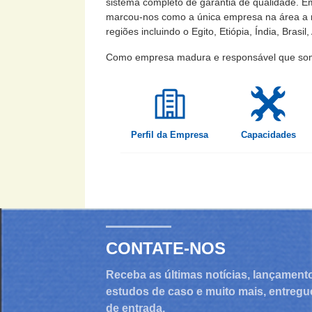
sistema completo de garantia de qualidade. E
marcou-nos como a única empresa na área a re
regiões incluindo o Egito, Etiópia, Índia, Brasi
Como empresa madura e responsável que somos,
Perfil da Empresa
Capacidades
CONTATE-NOS
Receba as últimas notícias, lançament
estudos de caso e muito mais, entregu
de entrada.