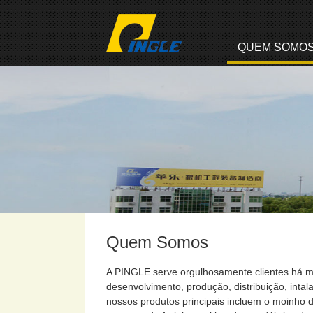
QUEM SOMO
Quem Somos
A PINGLE serve orgulhosamente clientes há 
desenvolvimento, produção, distribuição, int
nossos produtos principais incluem o moinho de 