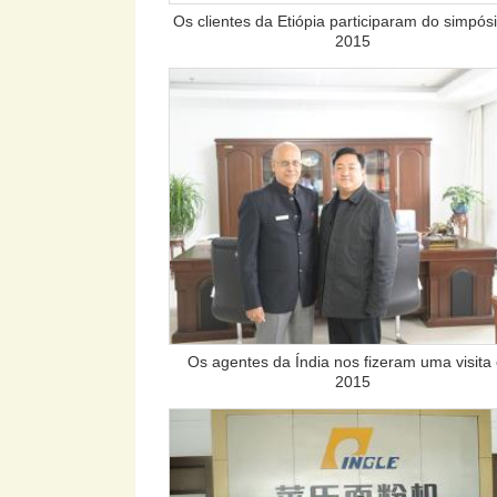
Os clientes da Etiópia participaram do simpós
2015
Os agentes da Índia nos fizeram uma visita
2015