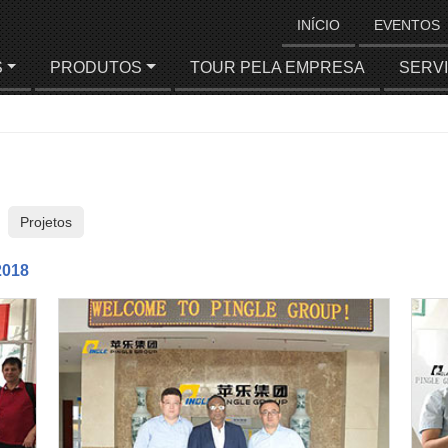
INÍCIO
EVENTOS
S
PRODUTOS
TOUR PELA EMPRESA
SERV
Projetos
2018