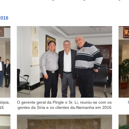
2016
ópia,
O gerente geral da Pingle o Sr. Li, reuniu-se com os
16
gentes da Síria e os clientes da Alemanha em 2016