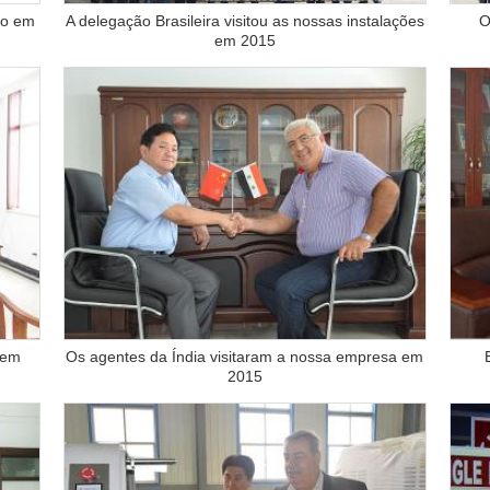
io em
A delegação Brasileira visitou as nossas instalações
O
em 2015
 em
Os agentes da Índia visitaram a nossa empresa em
2015