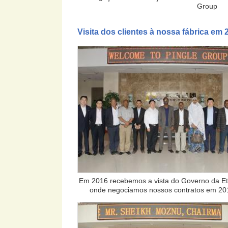
Group
Visita dos clientes à nossa fábrica em 
Em 2016 recebemos a vista do Governo da Eti
onde negociamos nossos contratos em 20