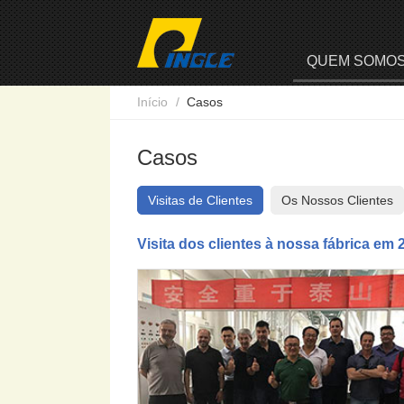
QUEM SOMO
Início
Casos
Casos
Visitas de Clientes
Os Nossos Clientes
Visita dos clientes à nossa fábrica em 