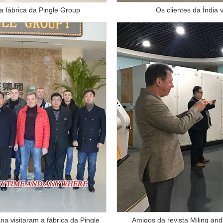
a fábrica da Pingle Group
Os clientes da Índia 
a visitaram a fábrica da Pingle
Amigos da revista Miling and