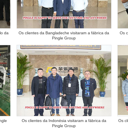
lo da
Os clientes da Bangladeche visitaram a fábrica da
Os c
Pingle Group
ngle
Os clientes da Indonésia visitaram a fábrica da
Os cl
Pingle Group